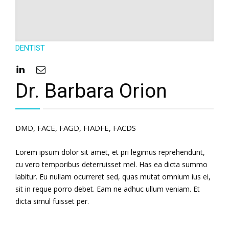
English
DENTIST
Dr. Barbara Orion
DMD, FACE, FAGD, FIADFE, FACDS
Lorem ipsum dolor sit amet, et pri legimus reprehendunt,
cu vero temporibus deterruisset mel. Has ea dicta summo
labitur. Eu nullam ocurreret sed, quas mutat omnium ius ei,
sit in reque porro debet. Eam ne adhuc ullum veniam. Et
dicta simul fuisset per.