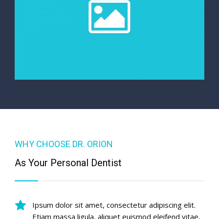
WHY CHOOSE DR. ORION
As Your Personal Dentist
Ipsum dolor sit amet, consectetur adipiscing elit.
Etiam massa ligula, aliquet euismod eleifend vitae,