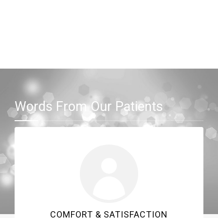
Words From Our Patients
COMFORT & SATISFACTION