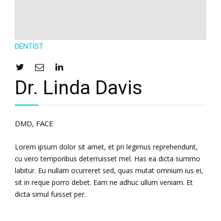
English
DENTIST
Dr. Linda Davis
DMD, FACE
Lorem ipsum dolor sit amet, et pri legimus reprehendunt,
cu vero temporibus deterruisset mel. Has ea dicta summo
labitur. Eu nullam ocurreret sed, quas mutat omnium ius ei,
sit in reque porro debet. Eam ne adhuc ullum veniam. Et
dicta simul fuisset per.